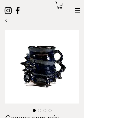
Caneca com pés