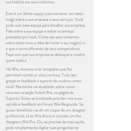
sua história aos seus visitantes.
Este é um ótimo espaço para escrever um texto
longo sobre a sua empresa e seus serviços. Você
pode usar esse espaço para detalhar sua empresa.
Fale sobre a sua equipe e sobre os serviços
prestados por você. Conte aos seus visitantes
sobre como teve a idéia de iniciar o seu negócio e
o que o torna diferente de seus competidores.
Faça com que sua empresa se destaque e mostre
quem você é.
No Wix, amamos criar templates que lhe
permitem construir sites incríveis. Tudo isto
graças ao feedback e suporte de usuários como
você! Mantenha-se atualizado sobre novos
recursos na seção Sobre Wix, na página de
Suporte. Sinta-se à vontade para dar-nos a sua
opinião e feedback no Fórum Wix Responde. Se
quiser beneficiar-se de um toque de um designer
profissional, vá ao Wix Arena e contate um dos
designers Wix Pro. Ou, se precisar de mais ajuda,
pode simplesmente digitar suas perguntas no